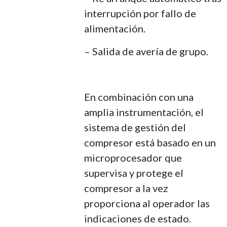
interrupción por fallo de
alimentación.
– Salida de avería de grupo.
En combinación con una
amplia instrumentación, el
sistema de gestión del
compresor está basado en un
microprocesador que
supervisa y protege el
compresor a la vez
proporciona al operador las
indicaciones de estado.