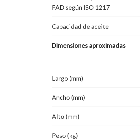
FAD según ISO 1217
Capacidad de aceite
Dimensiones aproximadas
Largo (mm)
8
Ancho (mm)
6
Alto (mm)
9
Peso (kg)
2