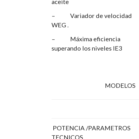
aceite
– Variador de velocidad
WEG .
– Máxima eficiencia
superando los niveles IE3
MODELOS
POTENCIA /PARAMETROS
TECNICOS