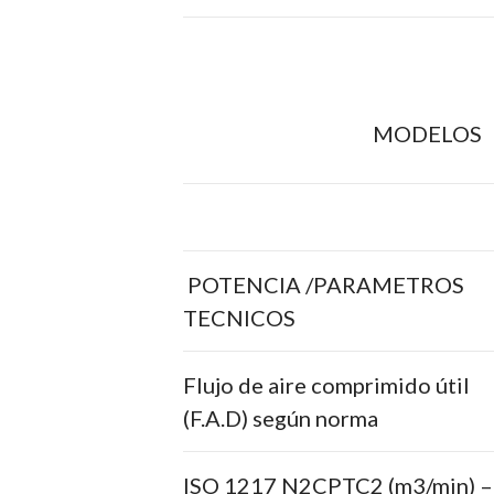
MODELOS
POTENCIA /PARAMETROS
TECNICOS
Flujo de aire comprimido útil
(F.A.D) según norma
ISO 1217 N2CPTC2 (m3/min) –